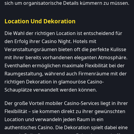
sich um organisatorische Details kümmern zu müssen.
Location Und Dekoration
Die Wahl der richtigen Location ist entscheidend für
den Erfolg ihrer Casino Night. Hotels mit
Veranstaltungsräumen bieten oft die perfekte Kulisse
mit ihrer bereits vorhandenen eleganten Atmosphäre.
Eventhallen ermöglichen maximale Flexibilität bei der
Raumgestaltung, während auch Firmenräume mit der
richtigen Dekoration in glamouröse Casino-
Schauplätze verwandelt werden können.
Der große Vorteil mobiler Casino-Services liegt in ihrer
Flexibilität – sie kommen direkt zu ihrer gewünschten
Location und verwandeln jeden Raum in ein
authentisches Casino. Die Dekoration spielt dabei eine