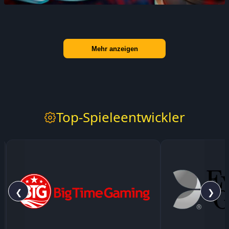
Mehr anzeigen
Top-Spieleentwickler
❮
❯