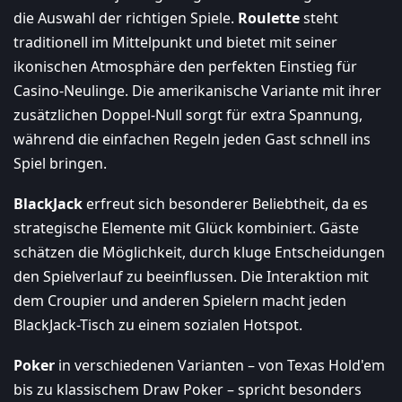
die Auswahl der richtigen Spiele.
Roulette
steht
traditionell im Mittelpunkt und bietet mit seiner
ikonischen Atmosphäre den perfekten Einstieg für
Casino-Neulinge. Die amerikanische Variante mit ihrer
zusätzlichen Doppel-Null sorgt für extra Spannung,
während die einfachen Regeln jeden Gast schnell ins
Spiel bringen.
BlackJack
erfreut sich besonderer Beliebtheit, da es
strategische Elemente mit Glück kombiniert. Gäste
schätzen die Möglichkeit, durch kluge Entscheidungen
den Spielverlauf zu beeinflussen. Die Interaktion mit
dem Croupier und anderen Spielern macht jeden
BlackJack-Tisch zu einem sozialen Hotspot.
Poker
in verschiedenen Varianten – von Texas Hold'em
bis zu klassischem Draw Poker – spricht besonders