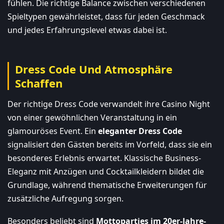
fühlen. Die richtige Balance zwischen verschiedenen
Spieltypen gewährleistet, dass für jeden Geschmack
und jedes Erfahrungslevel etwas dabei ist.
Dress Code Und Atmosphäre
Schaffen
Der richtige Dress Code verwandelt ihre Casino Night
von einer gewöhnlichen Veranstaltung in ein
glamouröses Event. Ein
eleganter Dress Code
signalisiert den Gästen bereits im Vorfeld, dass sie ein
besonderes Erlebnis erwartet. Klassische Business-
Eleganz mit Anzügen und Cocktailkleidern bildet die
Grundlage, während thematische Erweiterungen für
zusätzliche Aufregung sorgen.
Besonders beliebt sind
Mottoparties im 20er-Jahre-